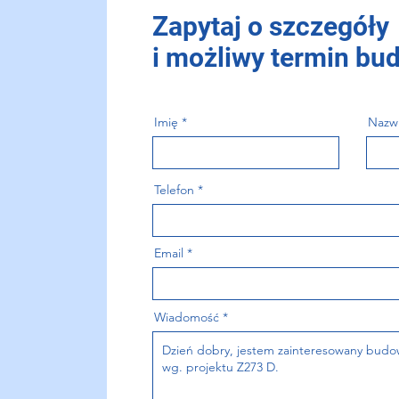
Zapytaj o szczegóły
i możliwy termin bu
Imię
Nazw
Telefon
Email
Wiadomość