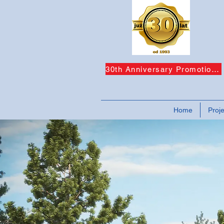
30th Anniversary Promotions!
Home
Proje