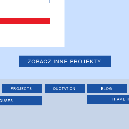
ZOBACZ INNE PROJEKTY
PROJECTS
QUOTATION
BLOG
FRAME 
OUSES