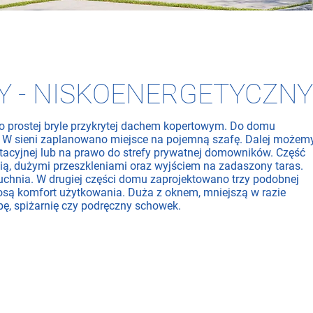
Y - NISKOENERGETYCZNY
 prostej bryle przykrytej dachem kopertowym. Do domu
 W sieni zaplanowano miejsce na pojemną szafę. Dalej możem
ntacyjnej lub na prawo do strefy prywatnej domowników. Część
ią, dużymi przeszkleniami oraz wyjściem na zadaszony taras.
chnia. W drugiej części domu zaprojektowano trzy podobnej
iosą komfort użytkowania. Duża z oknem, mniejszą w razie
ę, spiżarnię czy podręczny schowek.