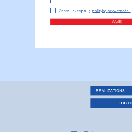
Znam i akceptuję
politykę prywatności.
Wyślij
REALIZATIONS
LOG H