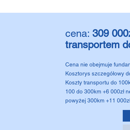
cena:
309 000
transportem d
Cena nie obejmuje fundam
Kosztorys szczegółowy d
Koszty transportu do 100
100 do 300km +6 000zł n
powyżej 300km +11 000zł