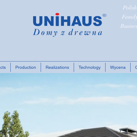
Polish
Famil
Busine
cts
Production
Realizations
Technology
Wycena