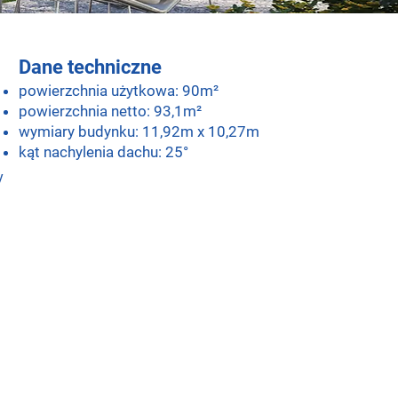
Dane techniczne
powierzchnia użytkowa: 90m²
powierzchnia netto: 93,1m²
wymiary budynku: 11,92m x 10,27m
kąt nachylenia dachu: 25°
y