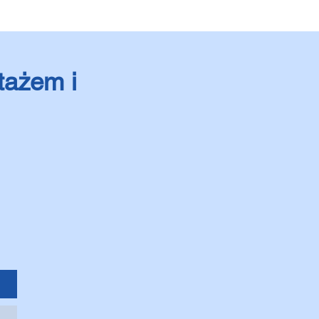
tażem i