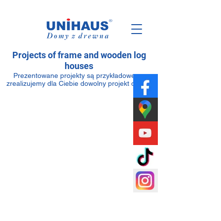
Polish
Family
Business
Projects of frame and wooden log
houses
Prezentowane projekty są przykładowe —
zrealizujemy dla Ciebie dowolny projekt domu.