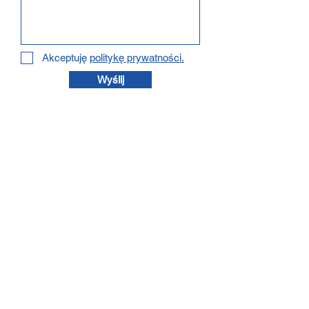
Akceptuję
politykę prywatności.
Wyślij