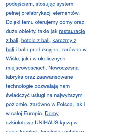
podejściem, stosując system
pełnej prefabrykacji elementów.
Dzięki temu oferujemy domy oraz
duże obiekty, takie jak
restauracje
z bali
,
hotele z bali
,
karczmy z
bali
i hale produkcyjne, zarówno w
Wiśle, jak i w okolicznych
miejscowościach. Nowoczesna
fabryka oraz zaawansowane
technologie pozwalają nam
świadczyć usługi na najwyższym
poziomie, zarówno w Polsce, jak i
w całej Europie.
Domy
szkieletowe
UNIHAUS łączą w
sobie komfort, trwałość i estetykę,