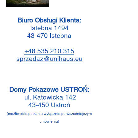
Biuro Obsługi Klienta:
Istebna 1494
43-470 Istebna
+48 535 210 315
sprzedaz@unihaus.eu
Domy Pokazowe USTROŃ:
ul. Katowicka 142
43-450 Ustroń
(możliwość spotkania wyłącznie po wcześniejszym
umówieniu)