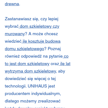
drewna
.
Zastanawiasz się, czy lepiej
wybrać
dom szkieletowy czy
murowany
? A może chcesz
wiedzieć
ile kosztuje budowa
domu szkieletowego
? Poznaj
również odpowiedź na pytanie
co
to jest dom szkieletowy
oraz
ile lat
wytrzyma dom szkieletowy
, aby
dowiedzieć się więcej o tej
technologii. UNIHAUS jest
producentem indywidualnym,
dlatego możemy zrealizować