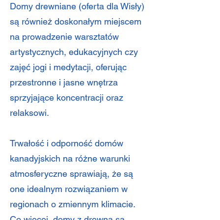
Domy drewniane (oferta dla Wisły)
są również doskonałym miejscem
na prowadzenie warsztatów
artystycznych, edukacyjnych czy
zajęć jogi i medytacji, oferując
przestronne i jasne wnętrza
sprzyjające koncentracji oraz
relaksowi.
Trwałość i odporność domów
kanadyjskich na różne warunki
atmosferyczne sprawiają, że są
one idealnym rozwiązaniem w
regionach o zmiennym klimacie.
Co więcej, domy z drewna są