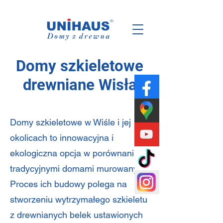
Polska
Rodzinna
Firma
Domy szkieletowe
drewniane Wisła
Domy szkieletowe w Wiśle i jej
okolicach to innowacyjna i
ekologiczna opcja w porównaniu z
tradycyjnymi domami murowanymi.
Proces ich budowy polega na
stworzeniu wytrzymałego szkieletu
z drewnianych belek ustawionych