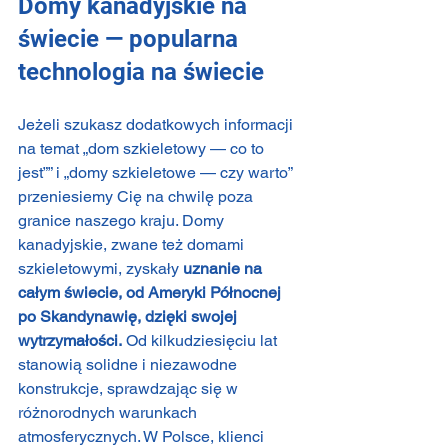
Domy kanadyjskie na 
świecie — popularna 
technologia na świecie
Jeżeli szukasz dodatkowych informacji 
na temat „dom szkieletowy — co to 
jest”” i „domy szkieletowe — czy warto” 
przeniesiemy Cię na chwilę poza 
granice naszego kraju. Domy 
kanadyjskie, zwane też domami 
szkieletowymi, zyskały
 uznanie na 
całym świecie, od Ameryki Północnej 
po Skandynawię, dzięki swojej 
wytrzymałości.
 Od kilkudziesięciu lat 
stanowią solidne i niezawodne 
konstrukcje, sprawdzając się w 
różnorodnych warunkach 
atmosferycznych. W Polsce, klienci 