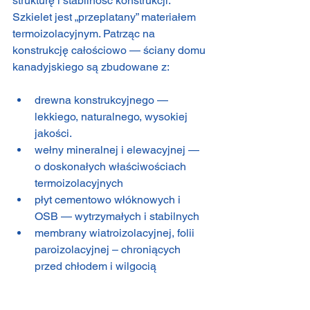
strukturę i stabilność konstrukcji. 
Szkielet jest „przeplatany” materiałem 
termoizolacyjnym. Patrząc na 
konstrukcję całościowo — ściany domu 
kanadyjskiego są zbudowane z:
drewna konstrukcyjnego — 
lekkiego, naturalnego, wysokiej 
jakości.
wełny mineralnej i elewacyjnej — 
o doskonałych właściwościach 
termoizolacyjnych
płyt cementowo włóknowych i  
OSB — wytrzymałych i stabilnych
membrany wiatroizolacyjnej, folii 
paroizolacyjnej – chroniących 
przed chłodem i wilgocią 