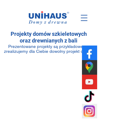
Polska
Rodzinna
Firma
Projekty domów szkieletowych
oraz drewnianych z bali
Prezentowane projekty są przykładowe —
zrealizujemy dla Ciebie dowolny projekt domu.