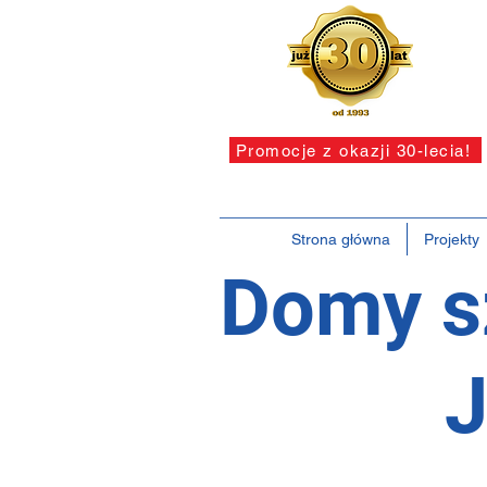
Promocje z okazji 30-lecia!
Strona główna
Projekty
Domy s
J