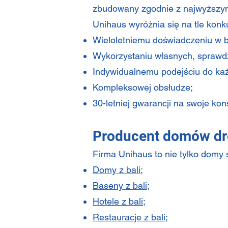
zbudowany zgodnie z najwyższymi
Unihaus wyróżnia się na tle konku
Wieloletniemu doświadczeniu w
Wykorzystaniu własnych, sprawdz
Indywidualnemu podejściu do każ
Kompleksowej obsłudze;
30-letniej gwarancji na swoje kon
Producent domów dr
Firma Unihaus to nie tylko
domy 
Domy z bali
;
Baseny z bali
;
Hotele z bali
;
Restauracje z bali
;