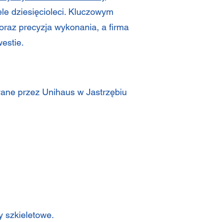
e dziesięcioleci. Kluczowym
oraz precyzja wykonania, a firma
estie.
ane przez Unihaus w Jastrzębiu
y szkieletowe.