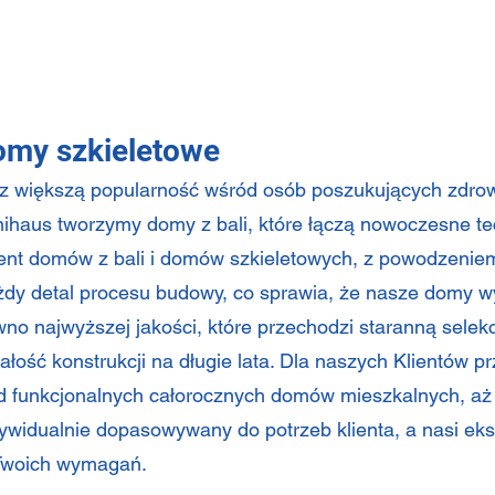
domy szkieletowe
 większą popularność wśród osób poszukujących zdrowy
haus tworzymy domy z bali, które łączą nowoczesne te
nt domów z bali i domów szkieletowych, z powodzeniem 
dy detal procesu budowy, co sprawia, że nasze domy wyr
no najwyższej jakości, które przechodzi staranną selekc
łość konstrukcji na długie lata. Dla naszych Klientów 
d funkcjonalnych całorocznych domów mieszkalnych, aż
ndywidualnie dopasowywany do potrzeb klienta, a nasi e
 Twoich wymagań.