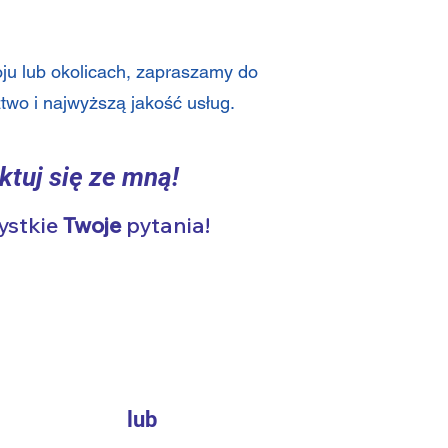
u lub okolicach, zapraszamy do
two i najwyższą jakość usług.
ktuj się ze mną!
ystkie
Twoje
pytania!
lub