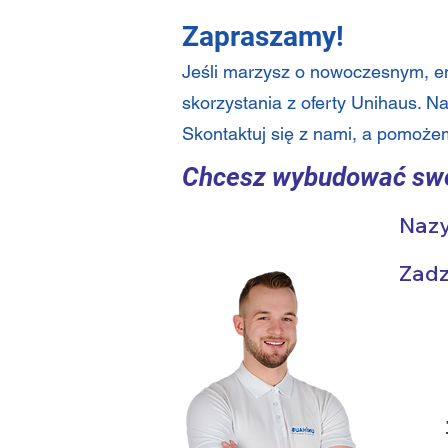
Zapraszamy!
Jeśli marzysz o nowoczesnym, e
skorzystania z oferty Unihaus. N
Skontaktuj się z nami, a pomoże
Chcesz wybudować sw
Nazy
Zadz