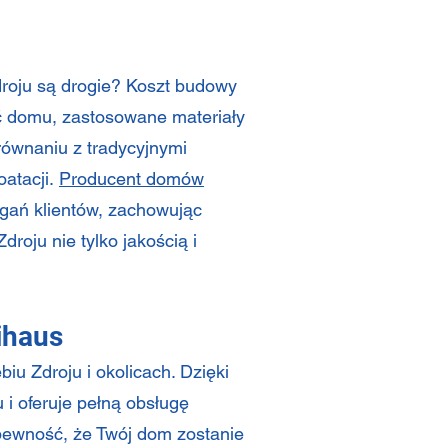
roju są drogie? Koszt budowy
ść domu, zastosowane materiały
równaniu z tradycyjnymi
atacji.
Producent domów
gań klientów, zachowując
roju nie tylko jakością i
ihaus
u Zdroju i okolicach. Dzięki
 i oferuje pełną obsługę
 pewność, że Twój dom zostanie