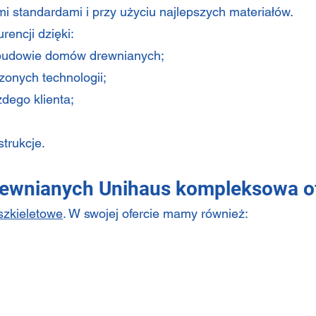
 standardami i przy użyciu najlepszych materiałów.
rencji dzięki:
 budowie domów drewnianych;
onych technologii;
dego klienta;
strukcje.
ewnianych Unihaus kompleksowa o
szkieletowe
. W swojej ofercie mamy również: