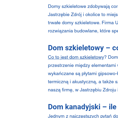
Domy szkieletowe zdobywają cora
Jastrzębie Zdrój i okolice to mi
trwałe domy szkieletowe. Firma U
rozwiązania budowlane, które sp
Dom szkieletowy – co
Co to jest dom szkieletowy
? Dom 
przestrzenie między elementami 
wykańczane są płytami gipsowo-k
termiczną i akustyczną, a także 
naszą firmę, w Jastrzębiu Zdroju 
Dom kanadyjski – ile
Jednym z najczęstszych pytań do