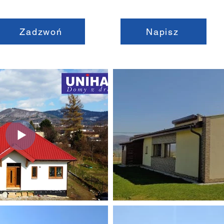
Zadzwoń
Napisz