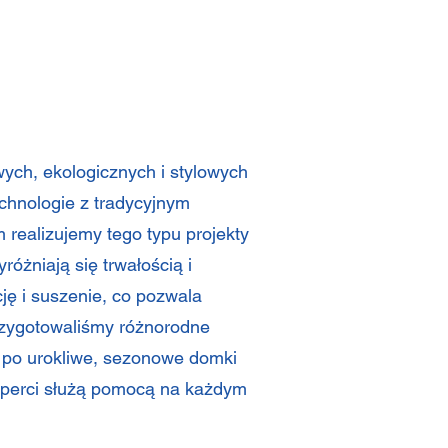
ch, ekologicznych i stylowych
chnologie z tradycyjnym
realizujemy tego typu projekty
óżniają się trwałością i
ję i suszenie, co pozwala
przygotowaliśmy różnorodne
 po urokliwe, sezonowe domki
ksperci służą pomocą na każdym