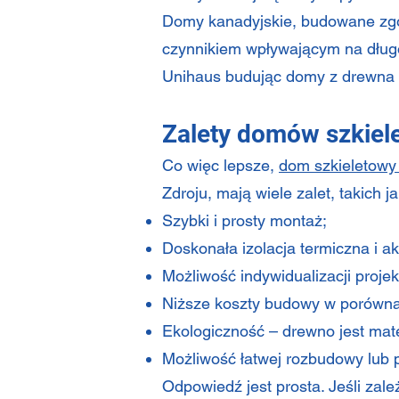
Domy kanadyjskie, budowane zgo
czynnikiem wpływającym na długow
Unihaus budując domy z drewna w 
Zalety domów szkiel
Co więc lepsze,
dom szkieletow
Zdroju, mają wiele zalet, takich j
Szybki i prosty montaż;
Doskonała izolacja termiczna i a
Możliwość indywidualizacji proje
Niższe koszty budowy w porówna
Ekologiczność – drewno jest mat
Możliwość łatwej rozbudowy lub 
Odpowiedź jest prosta. Jeśli zale