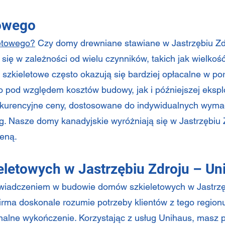
towego
letowego?
Czy domy drewniane stawiane w Jastrzębiu Zd
się w zależności od wielu czynników, takich jak wielko
szkieletowe często okazują się bardziej opłacalne w po
pod względem kosztów budowy, jak i późniejszej eksplo
kurencyjne ceny, dostosowane do indywidualnych wyma
. Nasze domy kanadyjskie wyróżniają się w Jastrzębiu Zd
ceną.
etowych w Jastrzębiu Zdroju – Un
świadczeniem w budowie domów szkieletowych w Jastrzębi
firma doskonale rozumie potrzeby klientów z tego regionu
finalne wykończenie. Korzystając z usług Unihaus, masz