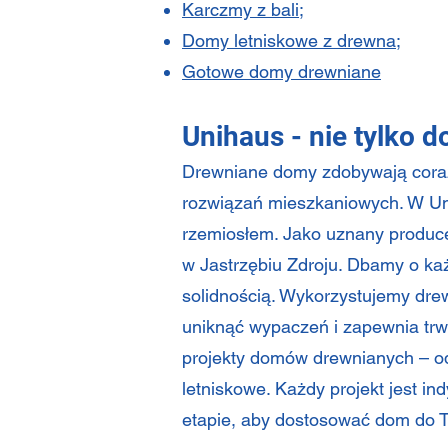
Karczmy z bali
;
Domy letniskowe z drewna
;
Gotowe domy drewniane
Unihaus - nie tylko 
Drewniane domy zdobywają coraz
rozwiązań mieszkaniowych. W Uni
rzemiosłem. Jako uznany produce
w Jastrzębiu Zdroju. Dbamy o każ
solidnością. Wykorzystujemy drew
uniknąć wypaczeń i zapewnia trwa
projekty domów drewnianych – o
letniskowe. Każdy projekt jest i
etapie, aby dostosować dom do