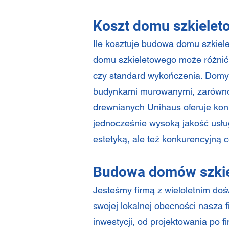
Koszt domu szkiele
Ile kosztuje budowa domu szkie
domu szkieletowego może różnić 
czy standard wykończenia. Domy 
budynkami murowanymi, zarówno 
drewnianych
Unihaus oferuje kon
jednocześnie wysoką jakość usług
estetyką, ale też konkurencyjną 
Budowa domów szkiel
Jesteśmy firmą z wieloletnim do
swojej lokalnej obecności nasza 
inwestycji, od projektowania po 