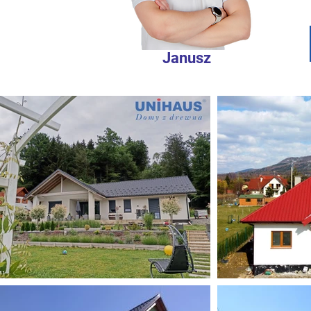
Janusz