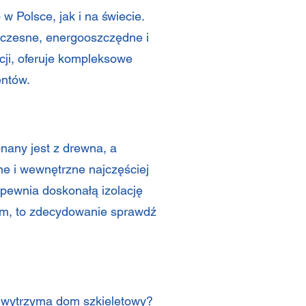
Polsce, jak i na świecie.
woczesne, energooszczędne i
cji, oferuje kompleksowe
entów.
onany jest z drewna, a
e i wewnętrzne najczęściej
pewnia doskonałą izolację
kim, to zdecydowanie sprawdź
at wytrzyma dom szkieletowy
?