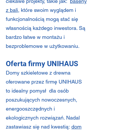
ciekawe projekty, takie jak:
baseny
z bali
, które swoim wyglądem i
funkcjonalnością mogą stać się
własnością każdego inwestora. Są
bardzo łatwe w montażu i
bezproblemowe w użytkowaniu.
Oferta firmy UNIHAUS
Domy szkieletowe z drewna
oferowane przez firmę UNIHAUS
to idealny pomysł dla osób
poszukujących nowoczesnych,
energooszczędnych i
ekologicznych rozwiązań. Nadal
zastawiasz się nad kwestią:
dom