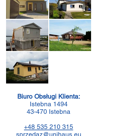
Biuro Obsługi Klienta:
Istebna 1494
43-470 Istebna
+48 535 210 315
sprzedaz@unihaus.eu