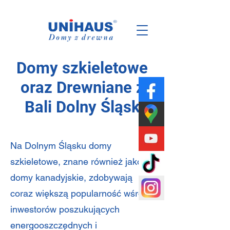
Polska
Rodzinna
Firma
Domy szkieletowe
oraz Drewniane z
Bali Dolny Śląsk
Na Dolnym Śląsku domy
szkieletowe, znane również jako
domy kanadyjskie, zdobywają
coraz większą popularność wśród
inwestorów poszukujących
energooszczędnych i