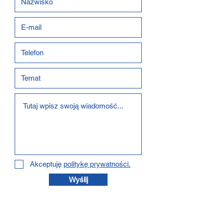
Akceptuję
politykę prywatności.
Wyślij