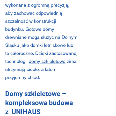
wykonana z ogromną precyzją,
aby zachować odpowiednią
szczelność w konstrukcji
budynku.
Gotowe domy
drewniane
mogą służyć na Dolnym
Śląsku jako domki letniskowe lub
te całoroczne. Dzięki zastosowanej
technologii
domy szkieletowe
zimą
utrzymują ciepło, a latem
przyjemny chłód.
Domy szkieletowe –
kompleksowa budowa
z UNIHAUS