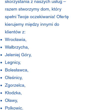
skorzystania z naszych usług –
razem stworzymy dom, który
spełni Twoje oczekiwania! Ofertę
kierujemy między innymi do
klientów z:
Wrocławia,
Wałbrzycha,
Jeleniej Góry,
Legnicy,
Bolesławca,
Oleśnicy,
Zgorzelca,
Kłodzka,
Oławy,
Polkowic.