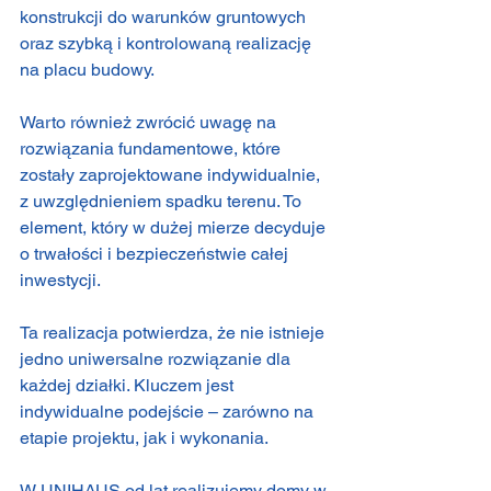
konstrukcji do warunków gruntowych 
oraz szybką i kontrolowaną realizację 
na placu budowy.
Warto również zwrócić uwagę na 
rozwiązania fundamentowe, które 
zostały zaprojektowane indywidualnie, 
z uwzględnieniem spadku terenu. To 
element, który w dużej mierze decyduje 
o trwałości i bezpieczeństwie całej 
inwestycji.
Ta realizacja potwierdza, że nie istnieje 
jedno uniwersalne rozwiązanie dla 
każdej działki. Kluczem jest 
indywidualne podejście – zarówno na 
etapie projektu, jak i wykonania.
W UNIHAUS od lat realizujemy domy w 