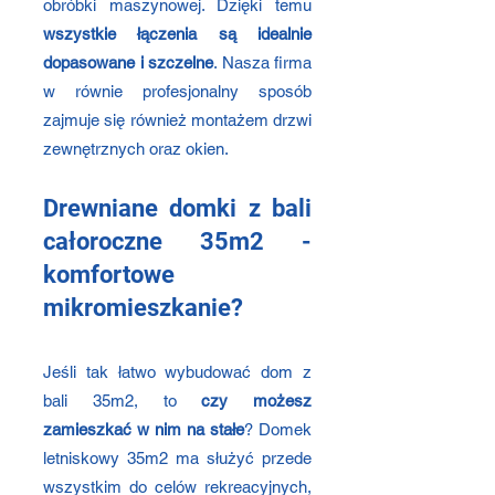
obróbki maszynowej. Dzięki temu
wszystkie łączenia są idealnie
dopasowane i szczelne
. Nasza firma
w równie profesjonalny sposób
zajmuje się również montażem drzwi
zewnętrznych oraz okien.
Drewniane domki z bali
całoroczne 35m2 -
komfortowe
mikromieszkanie?
Jeśli tak łatwo wybudować dom z
bali 35m2, to
czy możesz
zamieszkać w nim na stałe
? Domek
letniskowy 35m2 ma służyć przede
wszystkim do celów rekreacyjnych,