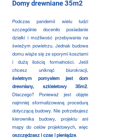
Domy drewniane 35m2
Podczas pandemii wielu ludzi
szczególnie doceniło posiadanie
działki i możliwość przebywania na
świeżym powietrzu. Jednak budowa
domu wiąże się ze sporymi kosztami
i dużą ilością formalności. Jeśli
chcesz uniknąć biurokracji,
świetnym pomysłem jest dom
drewniany, szkieletowy 35m2
.
Dlaczego? Ponieważ jest objęte
najmniej sformalizowaną procedurą
dotyczącą budowy. Nie potrzebujesz
kierownika budowy, projektu ani
mapy do celów projektowych, więc
oszczędzasz i czas i pieniądze
.