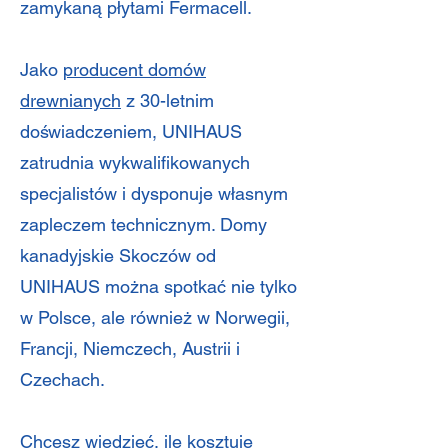
zamykaną płytami Fermacell.
Jako
producent domów
drewnianych
z 30-letnim
doświadczeniem, UNIHAUS
zatrudnia wykwalifikowanych
specjalistów i dysponuje własnym
zapleczem technicznym. Domy
kanadyjskie Skoczów od
UNIHAUS można spotkać nie tylko
w Polsce, ale również w Norwegii,
Francji, Niemczech, Austrii i
Czechach.
Chcesz wiedzieć,
ile kosztuje