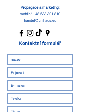
Propagace a marketing:
mobilní:
+48 533 321 810
handel@unihaus.eu
Kontaktní formulář