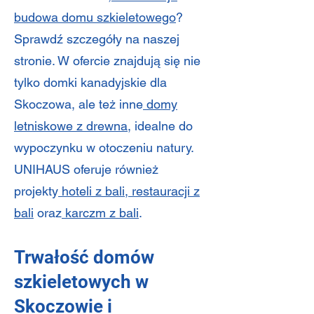
budowa domu szkieletowego
?
Sprawdź szczegóły na naszej
stronie. W ofercie znajdują się nie
tylko domki kanadyjskie dla
Skoczowa, ale też inne
domy
letniskowe z drewna
, idealne do
wypoczynku w otoczeniu natury.
UNIHAUS oferuje również
projekty
hoteli z bali
,
restauracji z
bali
oraz
karczm z bali
.
Trwałość domów
szkieletowych w
Skoczowie i