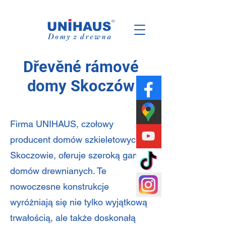
Polsko
Rodina
Obchod
Dřevěné rámové
domy Skoczów
Firma UNIHAUS, czołowy
producent domów szkieletowych w
Skoczowie, oferuje szeroką gamę
domów drewnianych. Te
nowoczesne konstrukcje
wyróżniają się nie tylko wyjątkową
trwałością, ale także doskonałą