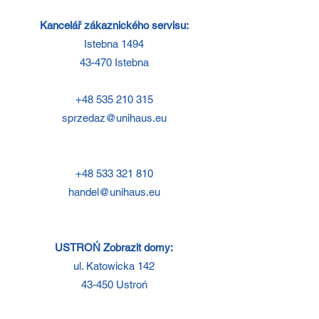
Kancelář zákaznického servisu:
Istebna 1494
43-470 Istebna
+48 535 210 315
sprzedaz@unihaus.eu
+48 533 321 810
handel@unihaus.eu
USTROŃ Zobrazit domy:
ul. Katowicka 142
43-450 Ustroń