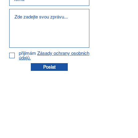
přijímám
Zásady ochrany osobních
údajů.
Poslat