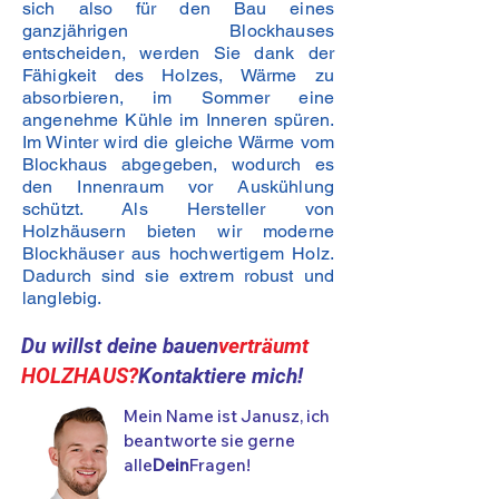
sich also für den Bau eines
ganzjährigen Blockhauses
entscheiden, werden Sie dank der
Fähigkeit des Holzes, Wärme zu
absorbieren, im Sommer eine
angenehme Kühle im Inneren spüren.
Im Winter wird die gleiche Wärme vom
Blockhaus abgegeben, wodurch es
den Innenraum vor Auskühlung
schützt. Als Hersteller von
Holzhäusern bieten wir moderne
Blockhäuser aus hochwertigem Holz.
Dadurch sind sie extrem robust und
langlebig.
Du willst deine bauen
verträumt
HOLZHAUS?
Kontaktiere mich!
Mein Name ist Janusz, ich
beantworte sie gerne
alle
Dein
Fragen!