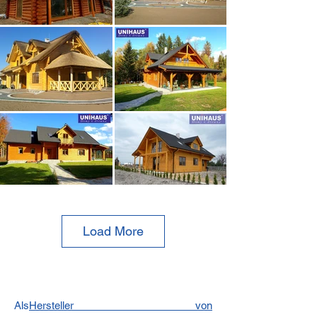
Load More
Als
Hersteller von