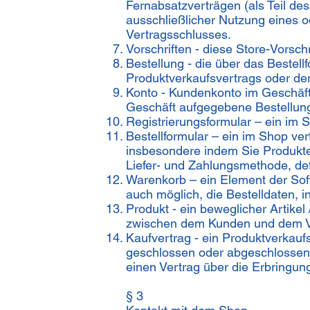
Fernabsatzverträgen (als Teil de
ausschließlicher Nutzung eines o
Vertragsschlusses.
Vorschriften - diese Store-Vorschr
Bestellung - die über das Bestel
Produktverkaufsvertrags oder der
Konto - Kundenkonto im Geschäft,
Geschäft aufgegebene Bestellun
Registrierungsformular – ein im 
Bestellformular – ein im Shop ve
insbesondere indem Sie Produkte
Liefer- und Zahlungsmethode, def
Warenkorb – ein Element der Sof
auch möglich, die Bestelldaten,
Produkt - ein beweglicher Artikel
zwischen dem Kunden und dem Ve
Kaufvertrag - ein Produktverkau
geschlossen oder abgeschlossen 
einen Vertrag über die Erbringun
§ 3