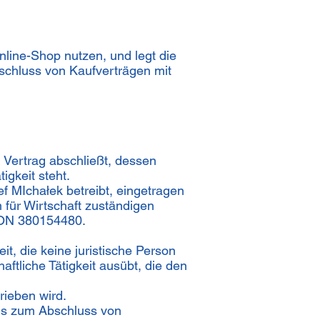
nline-Shop nutzen, und legt die
schluss von Kaufverträgen mit
 Vertrag abschließt, dessen
igkeit steht.
 MIchałek betreibt, eingetragen
m für Wirtschaft zuständigen
GON 380154480.
it, die keine juristische Person
aftliche Tätigkeit ausübt, die den
rieben wird.
ms zum Abschluss von