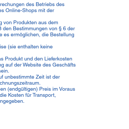
erbrechungen des Betriebs des
des Online-Shops mit der
ng von Produkten aus dem
äß den Bestimmungen von § 6 der
e es ermöglichen, die Bestellung
e (sie enthalten keine
as Produkt und den Lieferkosten
ung auf der Website des Geschäfts
ein.
f unbestimmte Zeit ist der
rechnungszeitraum.
en (endgültigen) Preis im Voraus
die Kosten für Transport,
 angegeben.