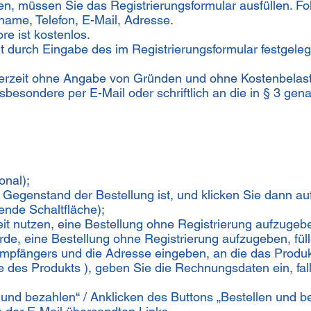
ten, müssen Sie das Registrierungsformular ausfüllen. 
me, Telefon, E-Mail, Adresse.
re ist kostenlos.
t durch Eingabe des im Registrierungsformular festgel
erzeit ohne Angabe von Gründen und ohne Kostenbelas
sbesondere per E-Mail oder schriftlich an die in § 3 ge
onal);
Gegenstand der Bestellung ist, und klicken Sie dann auf
ende Schaltfläche);
eit nutzen, eine Bestellung ohne Registrierung aufzugeb
de, eine Bestellung ohne Registrierung aufzugeben, füll
mpfängers und die Adresse eingeben, an die das Produkt
e des Produkts ), geben Sie die Rechnungsdaten ein, fa
 und bezahlen“ / Anklicken des Buttons „Bestellen und b