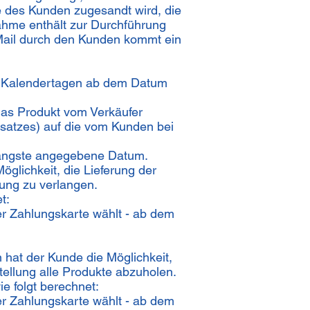
 des Kunden zugesandt wird, die
ahme enthält zur Durchführung
Mail durch den Kunden kommt ein
 7 Kalendertagen ab dem Datum
das Produkt vom Verkäufer
bsatzes) auf die vom Kunden bei
s längste angegebene Datum.
öglichkeit, die Lieferung der
lung zu verlangen.
t:
r Zahlungskarte wählt - ab dem
 hat der Kunde die Möglichkeit,
tellung alle Produkte abzuholen.
e folgt berechnet:
r Zahlungskarte wählt - ab dem