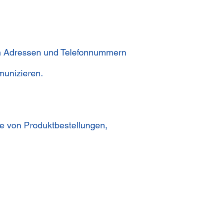
n Adressen und Telefonnummern
munizieren.
e von Produktbestellungen,