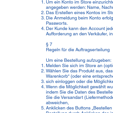
Um ein Konto im Store einzurich
angegeben werden: Name, Nachna
Das Erstellen eines Kontos im Sto
Die Anmeldung beim Konto erfolg
Passworts.
Der Kunde kann den Account jed
Aufforderung an den Verkäufer, in
§ 7
Regeln für die Auftragserteilung
Um eine Bestellung aufzugeben:
Melden Sie sich im Store an (opti
Wählen Sie das Produkt aus, das 
Warenkorb“ (oder eine entsprech
sich einloggen oder die Möglichk
Wenn die Möglichkeit gewählt wur
indem Sie die Daten des Bestelle
Sie die Versandart (Liefermethod
abweichen,
Anklicken des Buttons „Bestellen