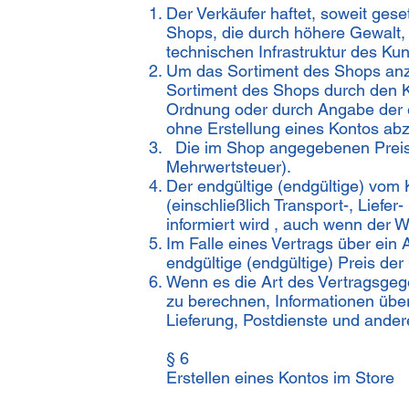
Der Verkäufer haftet, soweit gese
Shops, die durch höhere Gewalt, 
technischen Infrastruktur des Ku
Um das Sortiment des Shops anzu
Sortiment des Shops durch den 
Ordnung oder durch Angabe der er
ohne Erstellung eines Kontos ab
Die im Shop angegebenen Preise 
Mehrwertsteuer).
Der endgültige (endgültige) vom
(einschließlich Transport-, Liefe
informiert wird , auch wenn der 
Im Falle eines Vertrags über ein
endgültige (endgültige) Preis de
Wenn es die Art des Vertragsgege
zu berechnen, Informationen über 
Lieferung, Postdienste und ande
§ 6
Erstellen eines Kontos im Store