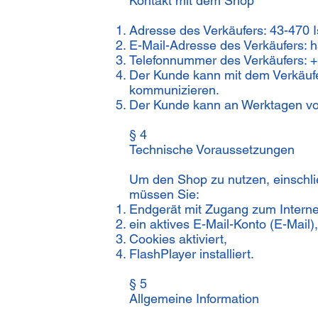
Kontakt mit dem Shop
Adresse des Verkäufers: 43-470 
E-Mail-Adresse des Verkäufers:
h
Telefonnummer des Verkäufers: 
Der Kunde kann mit dem Verkäuf
kommunizieren.
Der Kunde kann an Werktagen von
§ 4
Technische Voraussetzungen
Um den Shop zu nutzen, einschli
müssen Sie:
Endgerät mit Zugang zum Intern
ein aktives E-Mail-Konto (E-Mail),
Cookies aktiviert,
FlashPlayer installiert.
§ 5
Allgemeine Information