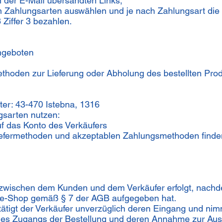
n der E-Mail übersandten Links,
 Zahlungsarten auswählen und je nach Zahlungsart die 
 Ziffer 3 bezahlen.
ngeboten
thoden zur Lieferung oder Abholung des bestellten Pro
ter: 43-470 Istebna, 1316
gsarten nutzen:
f das Konto des Verkäufers
 Liefermethoden und akzeptablen Zahlungsmethoden finde
zwischen dem Kunden und dem Verkäufer erfolgt, nachd
ine-Shop gemäß § 7 der AGB aufgegeben hat.
tigt der Verkäufer unverzüglich deren Eingang und nimmt
des Zugangs der Bestellung und deren Annahme zur Aus