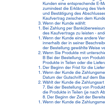
Kunden eine entsprechende E-Mai
zumindest die Erklärung des Ver
und Bestätigung des Abschlusses
Kaufvertrag zwischen dem Kunde
Wenn der Kunde wählt:
Bei Zahlung per Banküberweisung
des Kaufvertrags zu leisten - ande
Wenn der Kunde eine andere Vers
innerhalb der in seiner Beschrei
der Bestellung gewählte Weise ve
Wenn Sie Produkte mit unterschie
B Bei der Bestellung von Produkte
Produkte in Teilen oder die Lief
Der Beginn der Frist für die Lief
Wenn der Kunde die Zahlungsmet
Datum der Gutschrift auf dem Ba
Wählt der Kunde die Zahlungsar
7. Bei der Bestellung von Produk
die Produkte in Teilen (je nach 
8. Der Beginn der Zeit der Berei
Wenn der Kunde die Zahlungsmet