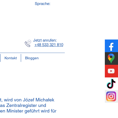
Sprache:
e
ft
Jetzt anrufen:
+48 533 321 810
Kontakt
Bloggen
t, wird von Józef Michałek
s Zentralregister und
n Minister geführt wird für