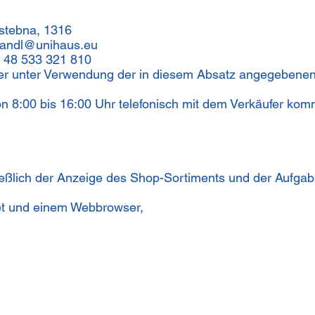
Istebna, 1316
andl@unihaus.eu
+ 48 533 321 810
er unter Verwendung der in diesem Absatz angegebene
 8:00 bis 16:00 Uhr telefonisch mit dem Verkäufer kom
eßlich der Anzeige des Shop-Sortiments und der Aufgab
et und einem Webbrowser,