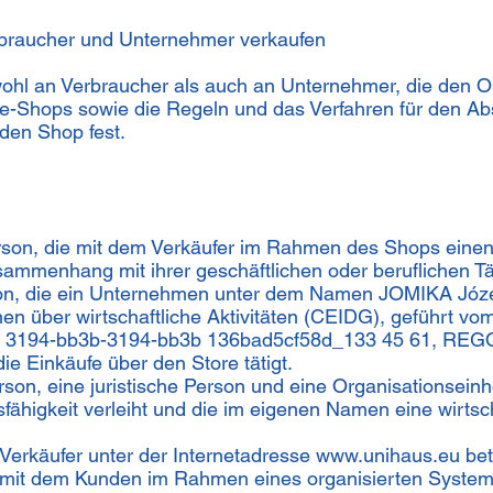
erbraucher und Unternehmer verkaufen
wohl an Verbraucher als auch an Unternehmer, die den O
ne-Shops sowie die Regeln und das Verfahren für den Ab
den Shop fest.
erson, die mit dem Verkäufer im Rahmen des Shops einen
ammenhang mit ihrer geschäftlichen oder beruflichen Tät
son, die ein Unternehmen unter dem Namen JOMIKA Józef
nen über wirtschaftliche Aktivitäten (CEIDG), geführt vo
b- 3194-bb3b-3194-bb3b 136bad5cf58d_133 45 61, RE
ie Einkäufe über den Store tätigt.
son, eine juristische Person und eine Organisationseinhe
fähigkeit verleiht und die im eigenen Namen eine wirtsch
Verkäufer unter der Internetadresse
www.unihaus.eu
bet
er mit dem Kunden im Rahmen eines organisierten Syste