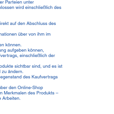
er Parteien unter
lossen wird einschließlich des
irekt auf den Abschluss des
mationen über von ihm im
len können.
llung aufgeben können,
rtrags, einschließlich der
ukte sichtbar sind, und es ist
 zu ändern.
d Gegenstand des Kaufvertrags
über den Online-Shop
en Merkmalen des Produkts –
 Arbeiten.