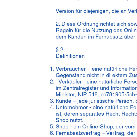
Version für diejenigen, die an V
2. Diese Ordnung richtet sich so
Regeln für die Nutzung des Onli
dem Kunden im Fernabsatz über 
§ 2
Definitionen
Verbraucher – eine natürliche P
Gegenstand nicht in direktem Zus
Verkäufer - eine natürliche Per
im Zentralregister und Informatio
Minister, NIP 548_cc781905-5c
Kunde – jede juristische Person, d
Unternehmer - eine natürliche Per
ist, deren separates Recht Rechts
Shop nutzt.
Shop - ein Online-Shop, der vom 
Fernabsatzvertrag – Vertrag, d