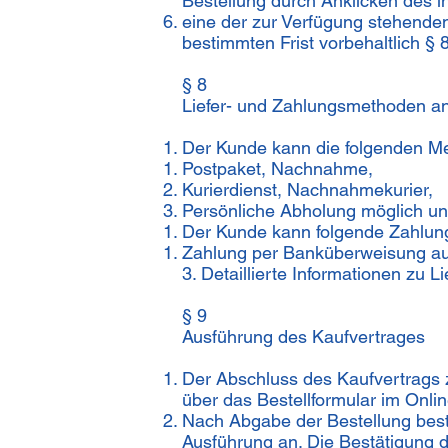
Bestellung durch Anklicken des i
eine der zur Verfügung stehenden
bestimmten Frist vorbehaltlich § 8
§ 8
Liefer- und Zahlungsmethoden a
Der Kunde kann die folgenden Me
Postpaket, Nachnahme,
Kurierdienst, Nachnahmekurier,
Persönliche Abholung möglich un
Der Kunde kann folgende Zahlun
Zahlung per Banküberweisung au
3. Detaillierte Informationen zu
§ 9
Ausführung des Kaufvertrages
Der Abschluss des Kaufvertrags 
über das Bestellformular im Onl
Nach Abgabe der Bestellung bestä
Ausführung an. Die Bestätigung 