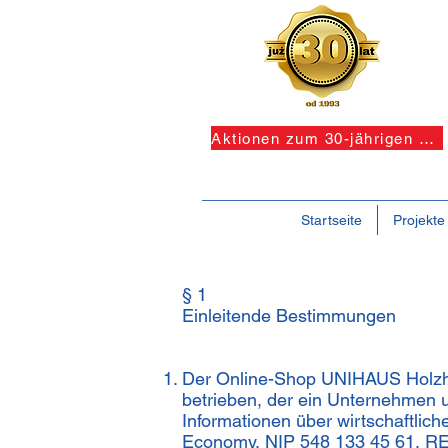
Aktionen zum 30-jährigen Jubiläum!
Startseite
Projekte
§ 1
Einleitende Bestimmungen
Der Online-Shop UNIHAUS Holzhä
betrieben, der ein Unternehmen 
Informationen über wirtschaftlich
Economy, NIP 548 133 45 61, 