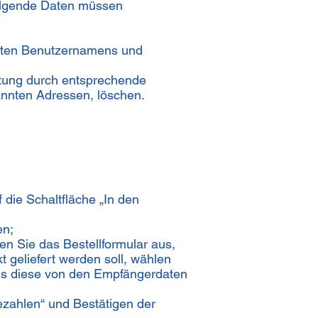
Folgende Daten müssen
egten Benutzernamens und
tung durch entsprechende
nannten Adressen, löschen.
 die Schaltfläche „In den
en;
en Sie das Bestellformular aus,
 geliefert werden soll, wählen
lls diese von den Empfängerdaten
ezahlen“ und Bestätigen der