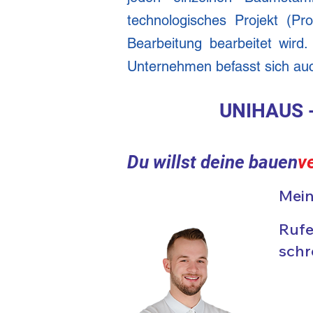
technologisches Projekt (
Bearbeitung bearbeitet wird
Unternehmen befasst sich auc
UNIHAU
S 
Du willst deine bauen
v
Mein
Rufe
schr