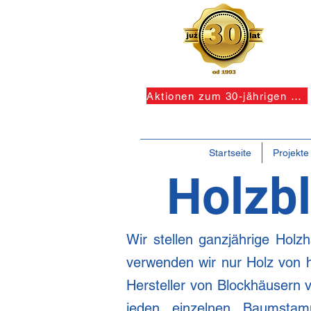
Aktionen zum 30-jährigen Jubiläum!
Startseite
Projekte
Holzb
Wir stellen ganzjährige Hol
verwenden wir nur Holz von hö
Hersteller von Blockhäusern 
jeden einzelnen Baumstam