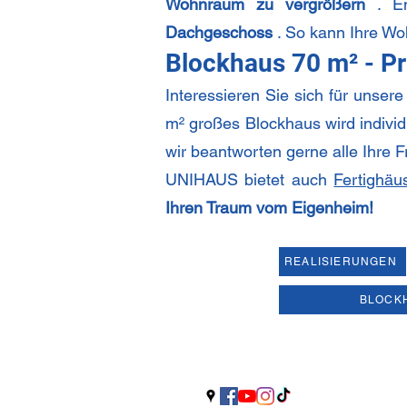
Wohnraum zu vergrößern
. En
Dachgeschoss
. So kann Ihre Woh
Blockhaus 70 m² - Pr
Interessieren Sie sich für unser
m² großes Blockhaus wird individ
wir beantworten gerne alle Ihre 
UNIHAUS bietet auch
Fertighäu
Ihren Traum vom Eigenheim!
REALISIERUNGEN
BLOCK