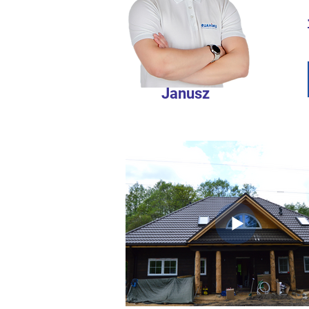
Janusz