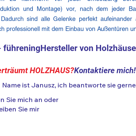
Produktion und Montage) vor, nach dem jeder 
. Dadurch sind alle Gelenke perfekt aufeinander
h professionell mit dem Einbau von Außentüren u
- führen
ing
Hersteller von Holzhäuse
erträumt
HOLZHAUS?
Kontaktiere mich!
 Name ist Janusz, ich beantworte sie gerne 
n Sie mich an oder
eiben Sie mir