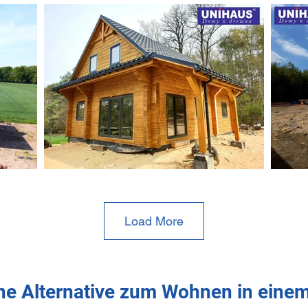
Load More
ine Alternative zum Wohnen in eine