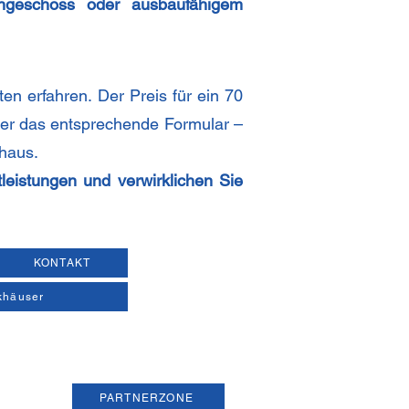
hgeschoss oder ausbaufähigem
en erfahren. Der Preis für ein 70
über das entsprechende Formular –
khaus.
leistungen und verwirklichen Sie
KONTAKT
khäuser
PARTNERZONE