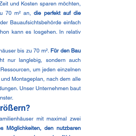
 Zeit und Kosten sparen möchten,
u 70 m² an,
die perfekt auf die
 der Bauaufsichtsbehörde einfach
on kann es losgehen. In relativ
häuser bis zu 70 m².
Für den Bau
t nur langlebig, sondern auch
en Ressourcen, um jeden einzelnen
s- und Montageplan, nach dem alle
indungen. Unser Unternehmen baut
nster.
größern?
familienhäuser mit maximal zwei
es Möglichkeiten, den nutzbaren