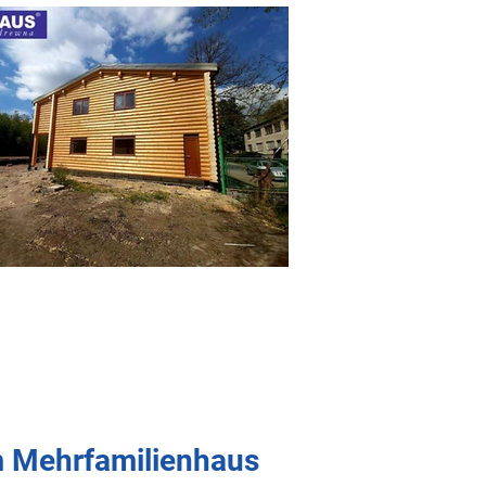
m Mehrfamilienhaus