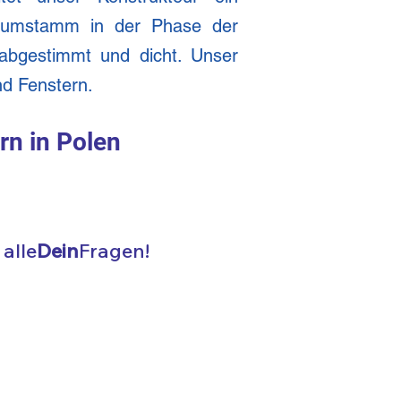
Baumstamm in der Phase der
 abgestimmt und dicht. Unser
nd Fenstern.
rn in Polen
alle
Dein
Fragen!