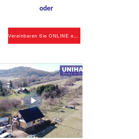
oder
Vereinbaren Sie ONLINE einen Termin