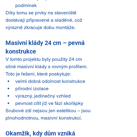
podmínek
Díky tomu se prvky na staveniště 
dostávají připravené a sladěné, což 
výrazně zkracuje dobu montáže.
Masivní klády 24 cm – pevná 
konstrukce
V tomto projektu byly použity 24 cm 
silné masivní klády s rovným profilem.
Toto je řešení, které poskytuje:
velmi dobrá odolnost konstrukce
přírodní izolace
výrazný, jedinečný vzhled
pevnost cítit již ve fázi skořápky
Srubové zdi nejsou jen estetikou – jsou 
plnohodnotnou, masivní konstrukcí.
Okamžik, kdy dům vzniká