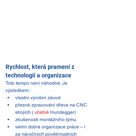
Rychlost, která pramení z 
technologií a organizace
Toto tempo není náhodné. Je 
výsledkem:
vlastní výrobní závod
přesné zpracování dřeva na CNC 
strojích ( 
včetně
 Hundegger)
zkušenosti montážního týmu
velmi dobrá organizace práce – i 
za náročných povětrnostních 