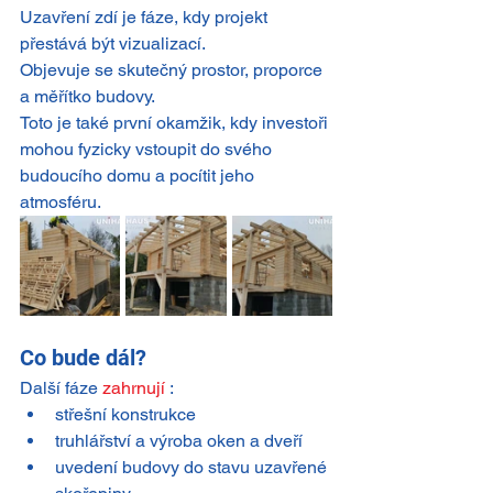
Uzavření zdí je fáze, kdy projekt 
přestává být vizualizací.
Objevuje se skutečný prostor, proporce 
a měřítko budovy.
Toto je také první okamžik, kdy investoři 
mohou fyzicky vstoupit do svého 
budoucího domu a pocítit jeho 
atmosféru.
Co bude dál?
Další fáze 
zahrnují
 :
střešní konstrukce
truhlářství a výroba oken a dveří
uvedení budovy do stavu uzavřené 