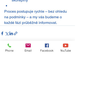
skořepiny
Proces postupuje rychle – bez ohledu 
na podmínky – a my vás budeme o 
každé fázi průběžně informovat.
Phone
Email
Facebook
YouTube
Zobrazit vše
Nejnovější příspěvky