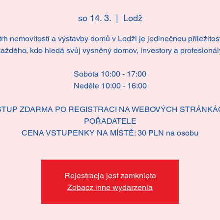
so 14. 3.
  |  
Lodž
trh nemovitostí a výstavby domů v Lodži je jedinečnou příležitost
aždého, kdo hledá svůj vysněný domov, investory a profesionál
Sobota 10:00 - 17:00
Neděle 10:00 - 16:00
STUP ZDARMA PO REGISTRACI NA WEBOVÝCH STRÁNKÁ
POŘADATELE
CENA VSTUPENKY NA MÍSTĚ: 30 PLN na osobu
Rejestracja jest zamknięta
Zobacz inne wydarzenia