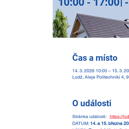
Čas a místo
14. 3. 2026 10:00 – 15. 3. 2
Lodž, Aleje Politechniki 4,
O události
Stránka události: 
https://lo
DATUM: 
14. a 15. března 2