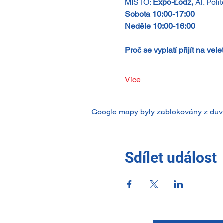
MÍSTO: 
Expo-Łódź,
 Al. Pol
Sobota 10:00-17:00
Neděle 10:00-16:00
Proč se vyplatí přijít na vele
Více
Google mapy byly zablokovány z důvo
Sdílet událost