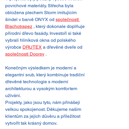
povrchové materiály. Střecha byla 
obložena plechem Storm imitujícím 
šindel v barvě ONYX od 
společnosti 
Blachotrapez
 , který dokonale doplňuje 
přírodní dřevo fasády. Investoři si také 
vybrali hliníková okna od polského 
výrobce 
DRUTEX
 a dřevěné dveře od 
společnosti Doorsy
 .
Konečným výsledkem je moderní a 
elegantní srub, který kombinuje tradiční 
dřevěné technologie s moderní 
architekturou a vysokým komfortem 
užívání.
Projekty, jako jsou tyto, nám přinášejí 
velkou spokojenost. Děkujeme našim 
klientům za jejich důvěru a příležitost 
vytvořit tak krásný domov.