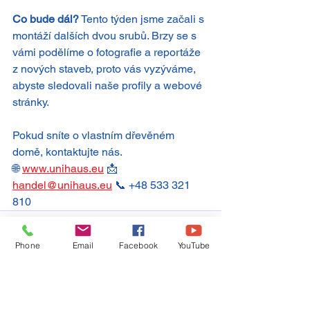
Co bude dál?
 Tento týden jsme začali s 
montáží dalších dvou srubů. Brzy se s 
vámi podělíme o fotografie a reportáže 
z nových staveb, proto vás vyzýváme, 
abyste sledovali naše profily a webové 
stránky.
Pokud sníte o vlastním dřevěném 
domě, kontaktujte nás.
🌐 
www.unihaus.eu
 📩 
handel@unihaus.eu
 📞 +48 533 321 
810
Phone
Email
Facebook
YouTube