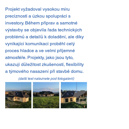
Projekt vyžadoval vysokou míru 
preciznosti a úzkou spolupráci s 
investory. Během příprav a samotné 
výstavby se objevila řada technických 
problémů a detailů k doladění, ale díky 
vynikající komunikaci proběhl celý 
proces hladce a ve velmi příjemné 
atmosféře. Projekty, jako jsou tyto, 
ukazují důležitost zkušeností, flexibility 
a týmového nasazení při stavbě domu.
(další text naleznete pod fotogalerií)