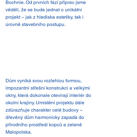
Bochnie. Od prvních fází příprav jsme 
věděli, že se bude jednat o unikátní 
projekt – jak z hlediska estetiky, tak i 
úrovně stavebního postupu.
Dům vyniká svou rozlehlou formou, 
impozantní střešní konstrukcí a velkými 
okny, která dokonale otevírají interiér do 
okolní krajiny. Umístění projektu dále 
zdůrazňuje charakter celé budovy – 
dřevěný dům harmonicky zapadá do 
přírodního prostředí kopců a zeleně 
Malopolska.